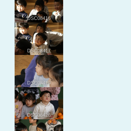
DSC08416
DSC08417
DSC08419
DSC08426