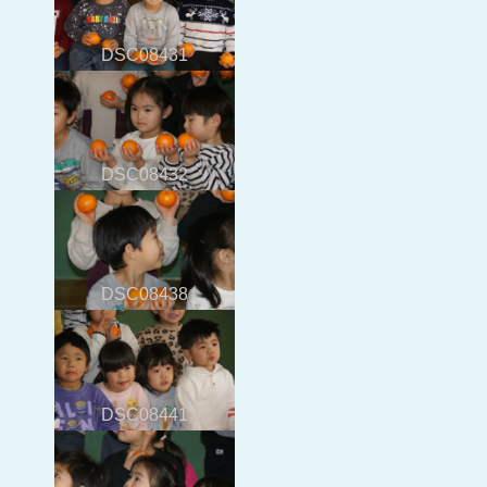
DSC08431
DSC08432
DSC08438
DSC08441