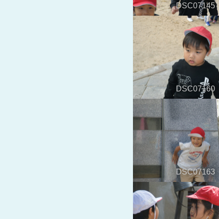
DSC07145
DSC07160
DSC07163