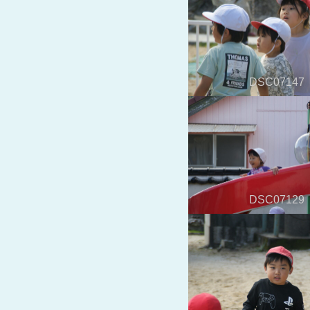
DSC07147
DSC07129