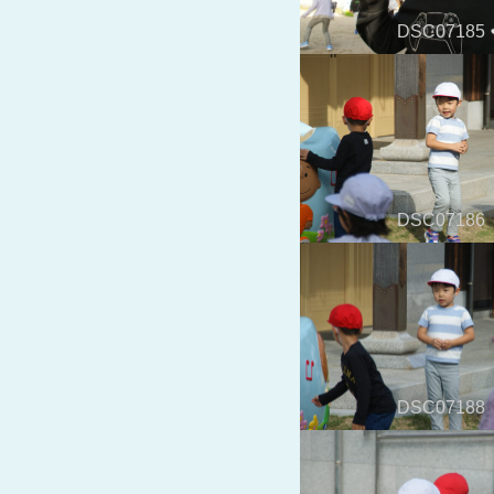
DSC07185
DSC07186
DSC07188