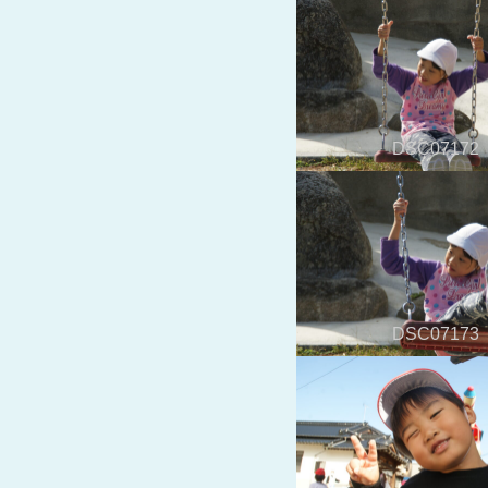
DSC07172
DSC07173