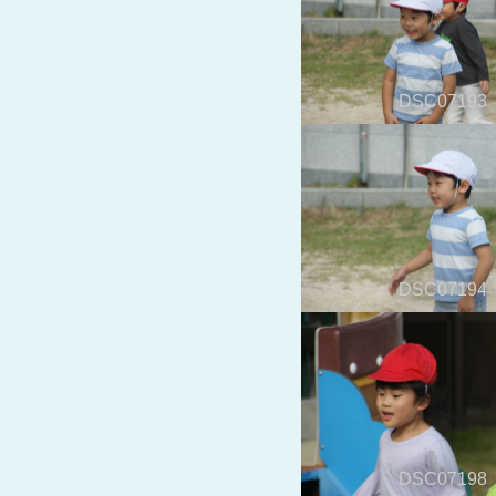
DSC07193
DSC07194
DSC07198