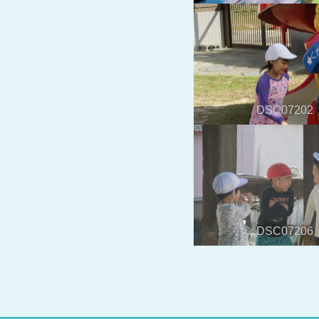
DSC07202
DSC07206