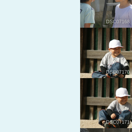
DSC07168
DSC07170
DSC07171