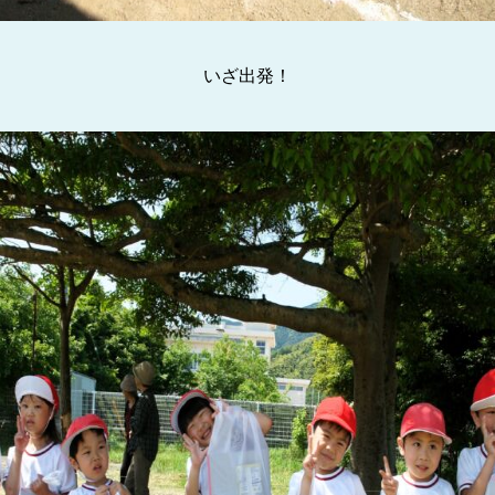
いざ出発！