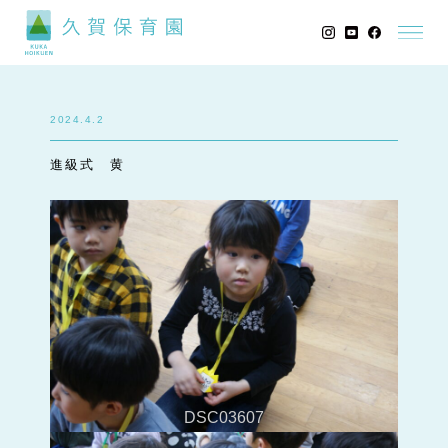
2024.4.2
進級式 黄
DSC03607