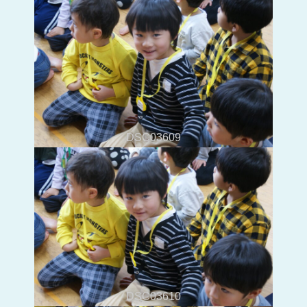
DSC03609
DSC03610