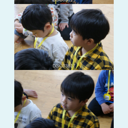
DSC03617