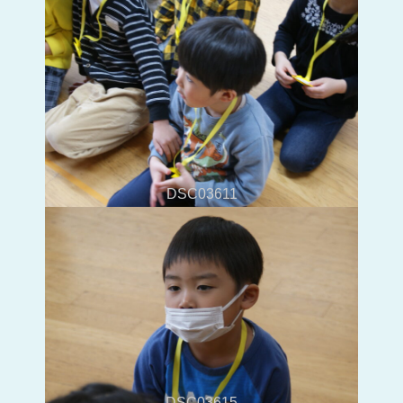
DSC03611
DSC03615