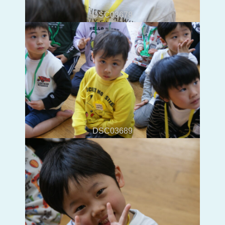
DSC03678
DSC03689