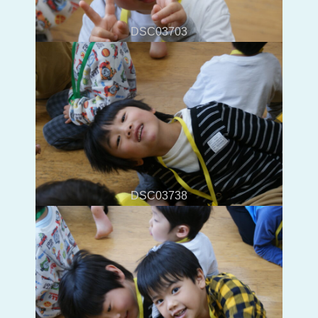
DSC03703
DSC03738