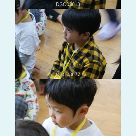
DSC03618
DSC03677