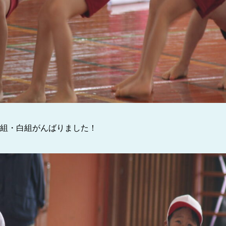
組・白組がんばりました！