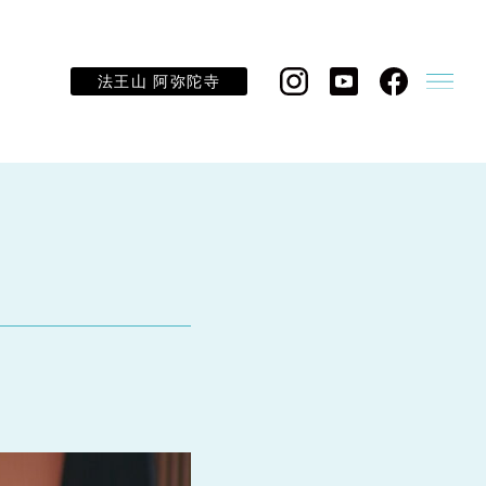
法王山 阿弥陀寺