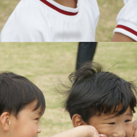
DSC09715