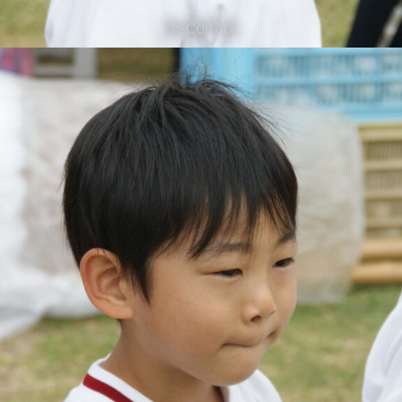
DSC09714