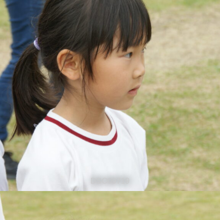
DSC09719