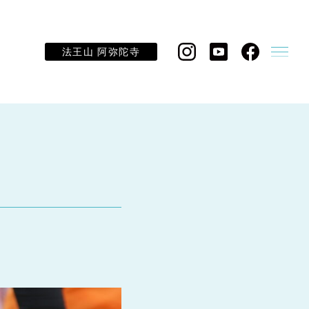
法王山 阿弥陀寺