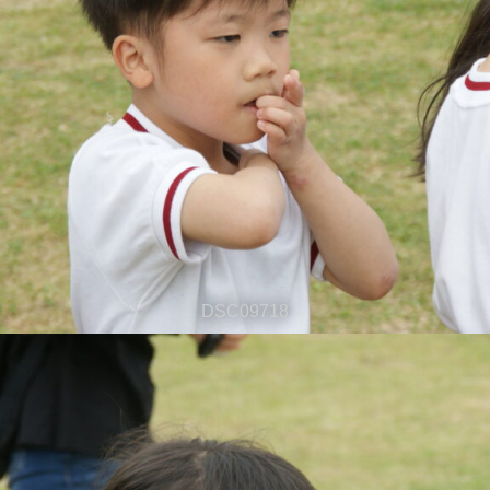
DSC09718