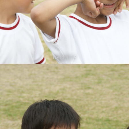
DSC09717