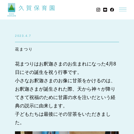
2023.4.7
花まつり
花まつりはお釈迦さまのお生まれになった4月8
日にその誕生を祝う行事です。
小さなお釈迦さまのお像に甘茶をかけるのは、
お釈迦さまが誕生された際、天から神々が降り
てきて祝福のために甘露の水を注いだという経
典の説示に由来します。
子どもたちは最後にその甘茶をいただきまし
た。