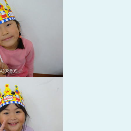
C08609