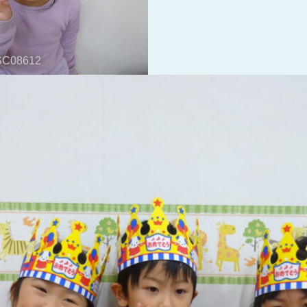
C08612