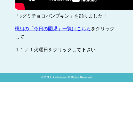
「♪グミチョコパンプキン」を踊りました！
桃組の「今日の園児」一覧はこちら
をクリック
して
１１／１火曜日をクリックして下さい
©2021 kuka-hoikuen All Rights Reserved