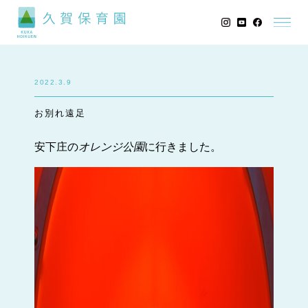
2022.3.9
お別れ遠足
安下庄の
オレンジ公園
に行きました。