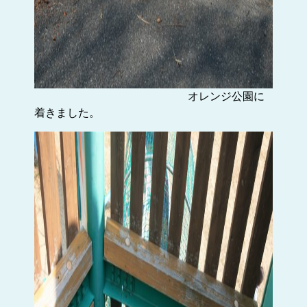
オレンジ公園に
着きました。