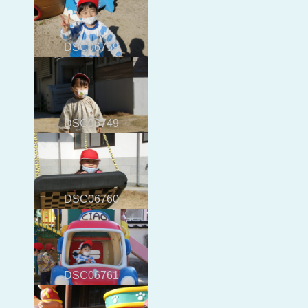
DSC06759
DSC06749
DSC06760
DSC06761