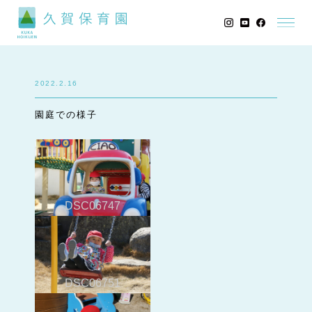
2022.2.16
園庭での様子
DSC06747
DSC06751