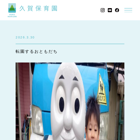
2026.3.30
転園するおともだち