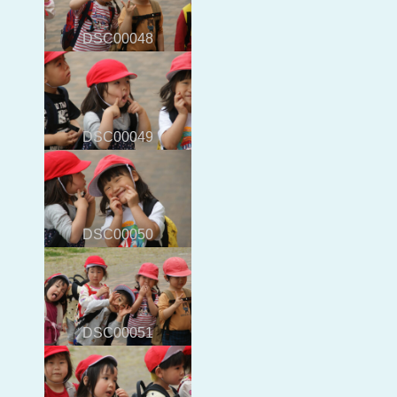
DSC00048
DSC00049
DSC00050
DSC00051