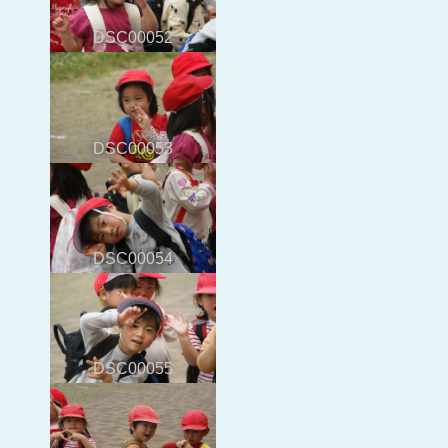
DSC00052
DSC00053
DSC00054
DSC00055